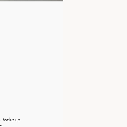
- Make up
AD