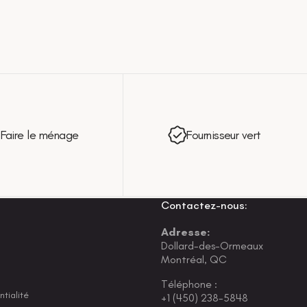
Faire le ménage
Fournisseur vert
Contactez-nous:
Adresse:
Dollard-des-Ormeaux
Montréal, QC
Téléphone :
ntialité
+1 (450) 238-5848