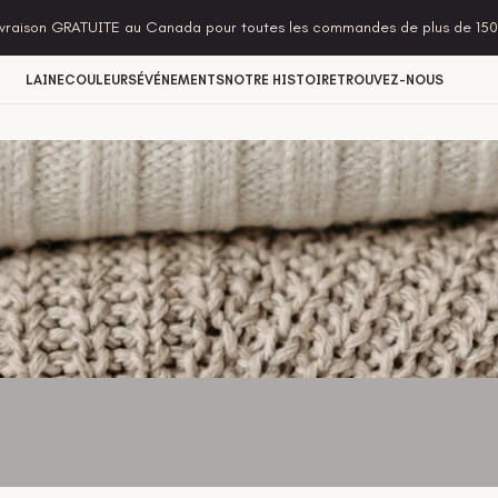
ivraison GRATUITE au Canada pour toutes les commandes de plus de 150
LAINE
COULEURS
ÉVÉNEMENTS
NOTRE HISTOIRE
TROUVEZ-NOUS